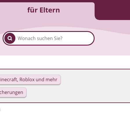
für Eltern
inecraft, Roblox und mehr
icherungen
i