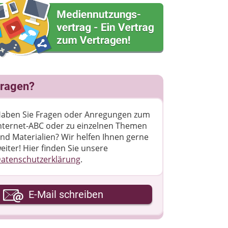
ragen?
aben Sie Fragen oder Anregungen zum
nternet-ABC oder zu einzelnen Themen
nd Materialien? Wir helfen Ihnen gerne
eiter! ​Hier finden Sie unsere
atenschutzerklärung
.
hre E-Mail-Adresse
E-Mail schreiben