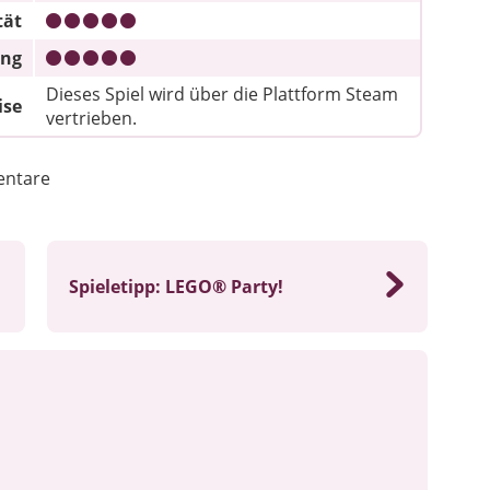
tät
ung
Dieses Spiel wird über die Plattform Steam
ise
vertrieben.
ntare
Spieletipp: LEGO® Party!