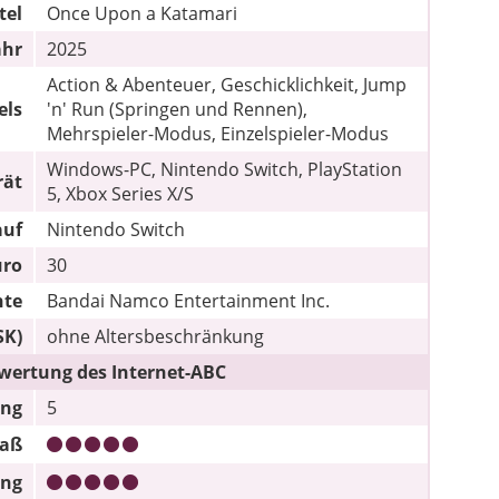
I
tel
Once Upon a Katamari
ahr
2025
Action & Abenteuer, Geschicklichkeit, Jump
els
'n' Run (Springen und Rennen),
Mehrspieler-Modus, Einzelspieler-Modus
Windows-PC, Nintendo Switch, PlayStation
rät
5, Xbox Series X/S
auf
Nintendo Switch
uro
30
hte
Bandai Namco Entertainment Inc.
SK)
ohne Altersbeschränkung
wertung des Internet-ABC
ung
5
paß
ung