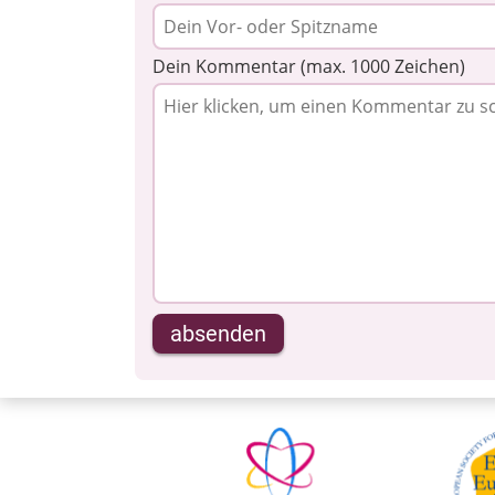
Dein Kommentar (max. 1000 Zeichen)
absenden