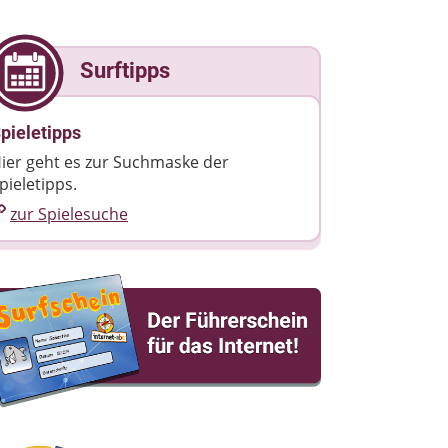
Surftipps
pieletipps
ier geht es zur Suchmaske der
pieletipps.
zur Spielesuche