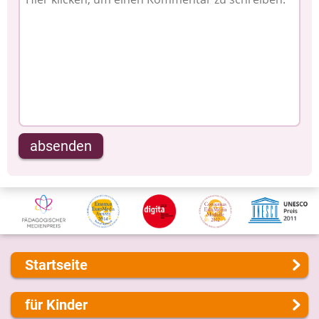
absenden
Startseite
Über uns
für Kinder
Presse