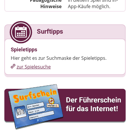
Hinweise
App-Käufe möglich.
Surftipps
Spieletipps
Hier geht es zur Suchmaske der Spieletipps.
zur Spielesuche