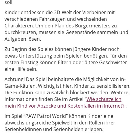
soll.
Kinder entdecken die 3D-Welt der Vierbeiner mit
verschiedenen Fahrzeugen und wechselnden
Charakteren. Um den Plan des Bürgermeisters zu
durchkreuzen, müssen sie Gegenstände sammeln und
Aufgaben lösen.
Zu Beginn des Spieles können jüngere Kinder noch
etwas Unterstützung beim Spielen benötigen. Für den
ersten Einstieg können Eltern oder ältere Geschwister
eine Hilfe sein.
Achtung! Das Spiel beinhaltete die Möglichkeit von In-
Game-Käufen. Wichtig ist hier, Kinder zu sensibilisieren.
Die Funktion kann zusätzlich blockiert werden. Weitere
Informationen finden Sie im Artikel "
Wie schütze ich
mein Kind vor Abzocke und Kostenfallen im Internet?
".
Im Spiel “PAW Patrol World” können Kinder eine
abwechslungsreiche Spielwelt in den Rollen ihrer
Serienheldinnen und Serienhelden erleben.