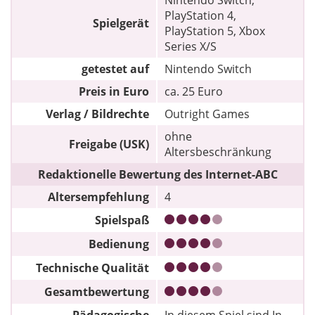
PlayStation 4,
Spielgerät
PlayStation 5, Xbox
Series X/S
getestet auf
Nintendo Switch
Preis in Euro
ca. 25 Euro
Verlag / Bildrechte
Outright Games
ohne
Freigabe (USK)
Altersbeschränkung
Redaktionelle Bewertung des Internet-ABC
Altersempfehlung
4
Spielspaß
Bedienung
Technische Qualität
Gesamtbewertung
Pädagogische
In diesem Spiel sind In-