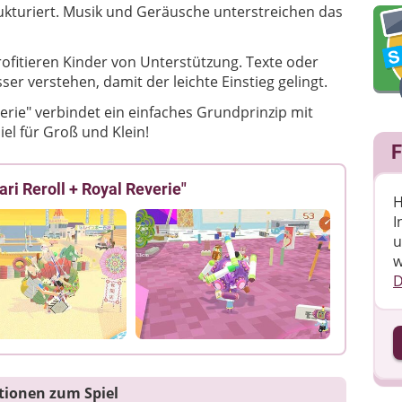
rukturiert. Musik und Geräusche unterstreichen das
rofitieren Kinder von Unterstützung. Texte oder
er verstehen, damit der leichte Einstieg gelingt.
verie" verbindet ein einfaches Grundprinzip mit
el für Groß und Klein!
F
ri Reroll + Royal Reverie"
H
I
u
w
D
I
tionen zum Spiel