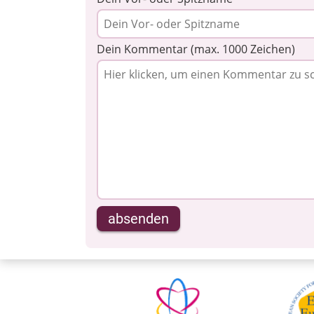
Dein Kommentar (max. 1000 Zeichen)
absenden