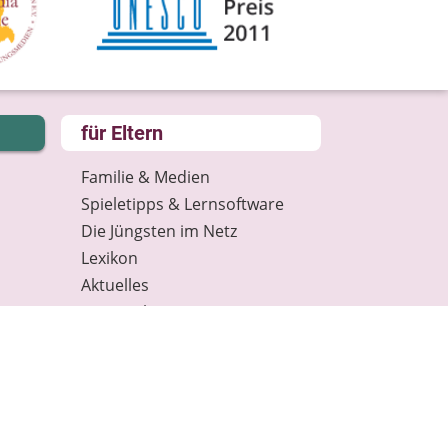
für Eltern
Familie & Medien
Spieletipps & Lernsoftware
Die Jüngsten im Netz
Lexikon
Aktuelles
Datenschutz
Anmeldung: Newsletter für
Eltern
Spenden