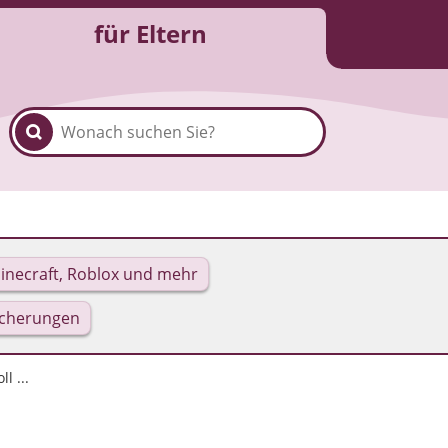
für Eltern
inecraft, Roblox und mehr
icherungen
l ...