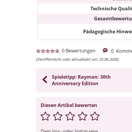
Technische Quali
Gesamtbewert
Pädagogische Hinwe
0
Bewertungen
0
Komme
[Veröffentlicht oder aktualisiert am: 25.06.2026]
Spieletipp: Rayman: 30th
Anniversary Edition
Diesen Artikel bewerten
Dein Vor- oder Spitzname