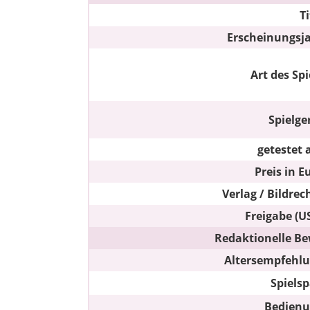
Ti
Erscheinungsj
Art des Spi
Spielge
getestet 
Preis in E
Verlag / Bildrec
Freigabe (U
Redaktionelle Be
Altersempfehl
Spiels
Bedien