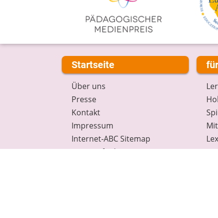
Startseite
fü
Über uns
Le
Presse
Hob
Kontakt
Spi
Impressum
Mi
Internet-ABC Sitemap
Lex
Barrierefreiheit
Da
Länderprojekte
Ne