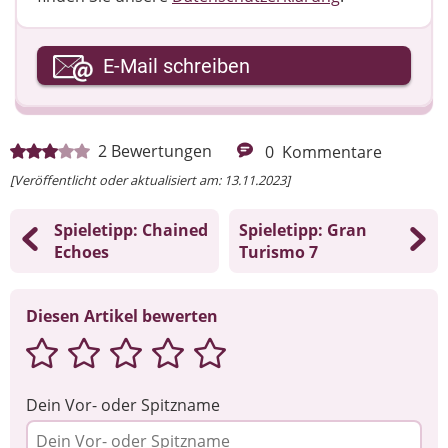
Ihre E-Mail-Adresse
E-Mail schreiben
Ihre Nachricht
2
Bewertungen
0
Kommentare
[Veröffentlicht oder aktualisiert am: 13.11.2023]
Spieletipp: Chained
Spieletipp: Gran
Echoes
Turismo 7
Diesen Artikel bewerten
Dein Vor- oder Spitzname