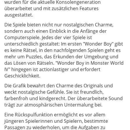
wurden für die aktuelle Konsolengeneration
überarbeitet und mit zusätzlichen Features
ausgestattet.
Die Spiele bieten nicht nur nostalgischen Charme,
sondern auch einen Einblick in die Anfänge der
Computerspiele. Jedes der vier Spiele ist
unterschiedlich gestaltet: Im ersten "Wonder Boy" gibt
es keine Rätsel, in den nachfolgenden Spielen geht es
mehr um Puzzles, das Erkunden der Umgebung und
das Lösen von Rätseln. "Wonder Boy in Monster World
IV" hingegen ist actionlastiger und erfordert
Geschicklichkeit.
Die Grafik bewahrt den Charme des Originals und
weckt nostalgische Gefühle. Sie ist freundlich,
farbenfroh und kindgerecht. Der überarbeitete Sound
trägt zur atmosphärischen Untermalung bei.
Eine Rückspulfunktion ermöglicht es vor allem
jüngeren Spielerinnen und Spielern, bestimmte
Passagen zu wiederholen, um die Aufgaben zu