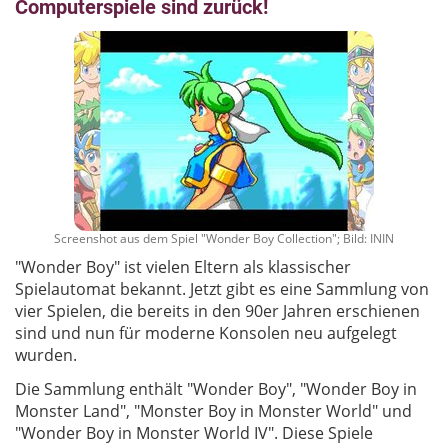
Computerspiele sind zurück!
Screenshot aus dem Spiel "Wonder Boy Collection"; Bild: ININ
"Wonder Boy" ist vielen Eltern als klassischer
Spielautomat bekannt. Jetzt gibt es eine Sammlung von
vier Spielen, die bereits in den 90er Jahren erschienen
sind und nun für moderne Konsolen neu aufgelegt
wurden.
Die Sammlung enthält "Wonder Boy", "Wonder Boy in
Monster Land", "Monster Boy in Monster World" und
"Wonder Boy in Monster World IV". Diese Spiele