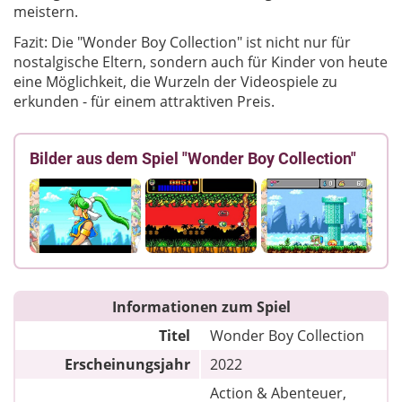
meistern.
Fazit: Die "Wonder Boy Collection" ist nicht nur für
nostalgische Eltern, sondern auch für Kinder von heute
eine Möglichkeit, die Wurzeln der Videospiele zu
erkunden - für einem attraktiven Preis.
Bilder aus dem Spiel "Wonder Boy Collection"
Informationen zum Spiel
Titel
Wonder Boy Collection
Erscheinungsjahr
2022
Action & Abenteuer,