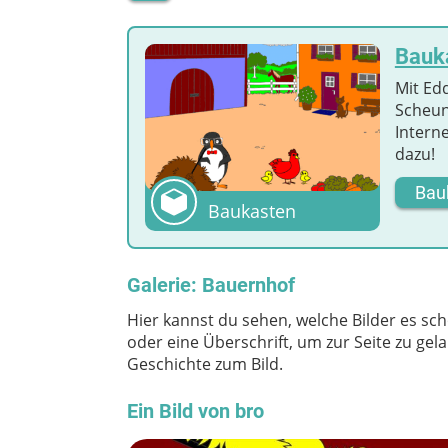
Bauk
Mit Edd
Scheun
Intern
dazu!
Bau
Baukasten
Galerie: Bauernhof
Hier kannst du sehen, welche Bilder es sch
oder eine Überschrift, um zur Seite zu ge
Geschichte zum Bild.
Ein Bild von bro