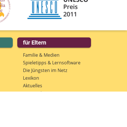
für Eltern
Familie & Medien
Spieletipps & Lernsoftware
Die Jüngsten im Netz
Lexikon
Aktuelles
Datenschutz
Anmeldung: Newsletter für
Eltern
Spenden