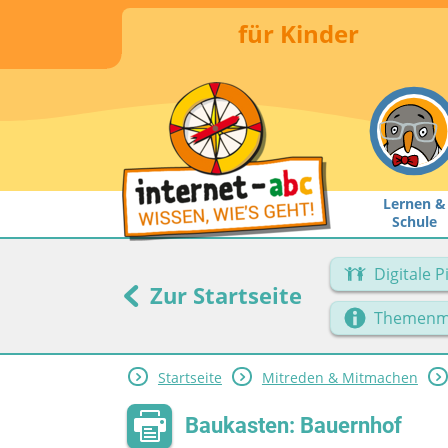
für Kinder
Lernen &
Schule
Digitale 
Zur Startseite
Themenm
Startseite
Mitreden & Mitmachen
Baukasten: Bauernhof