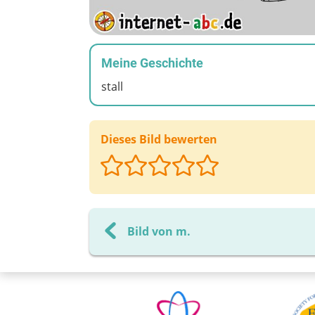
Meine Geschichte
stall
Dieses Bild bewerten
Bild von m.