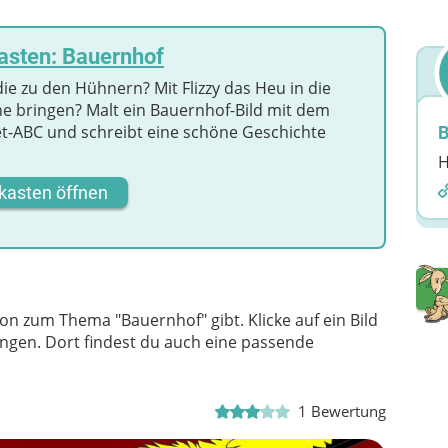
asten: Bauernhof
ie zu den Hühnern? Mit Flizzy das Heu in die
e bringen? Malt ein Bauernhof-Bild mit dem
et-ABC und schreibt eine schöne Geschichte
B
H
kasten öffnen
on zum Thema "Bauernhof" gibt. Klicke auf ein Bild
langen. Dort findest du auch eine passende
1
Bewertung