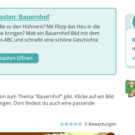
asten: Bauernhof
ie zu den Hühnern? Mit Flizzy das Heu in die
e bringen? Malt ein Bauernhof-Bild mit dem
et-ABC und schreibt eine schöne Geschichte
B
H
kasten öffnen
on zum Thema "Bauernhof" gibt. Klicke auf ein Bild
langen. Dort findest du auch eine passende
0
Bewertungen