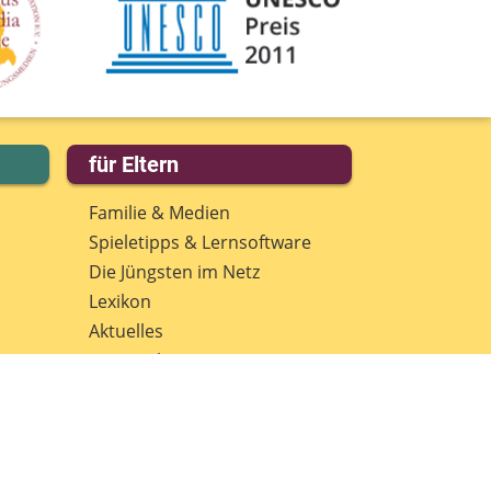
für Eltern
Familie & Medien
Spieletipps & Lernsoftware
Die Jüngsten im Netz
Lexikon
Aktuelles
Datenschutz
Anmeldung: Newsletter für
Eltern
Spenden