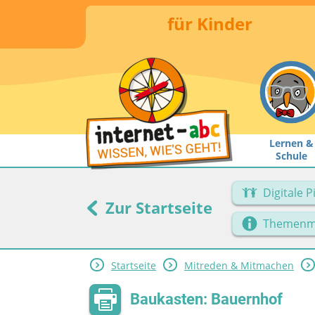
für Kinder
Lernen &
Schule
Digitale 
Zur Startseite
Themenm
Startseite
Mitreden & Mitmachen
Baukasten: Bauernhof