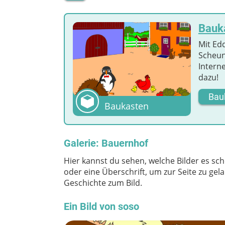
Bauk
Mit Edd
Scheun
Intern
dazu!
Bau
Baukasten
Galerie: Bauernhof
Hier kannst du sehen, welche Bilder es sch
oder eine Überschrift, um zur Seite zu ge
Geschichte zum Bild.
Ein Bild von soso