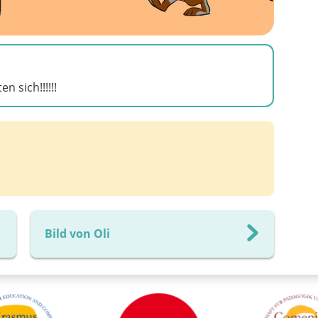
n sich!!!!!!
Bild von Oli