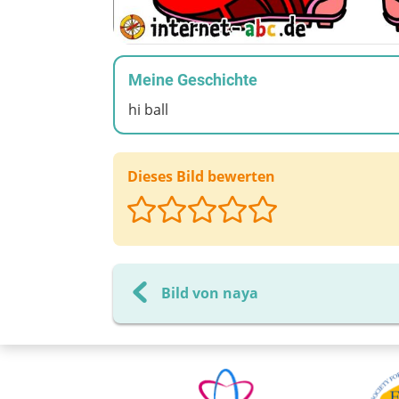
Meine Geschichte
hi ball
Dieses Bild bewerten
Bild von naya