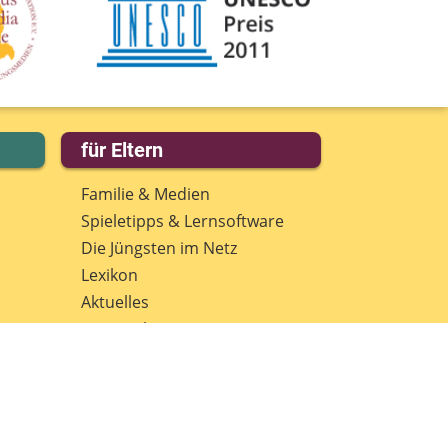
für Eltern
Familie & Medien
Spieletipps & Lernsoftware
Die Jüngsten im Netz
Lexikon
Aktuelles
Datenschutz
Anmeldung: Newsletter für
Eltern
Spenden