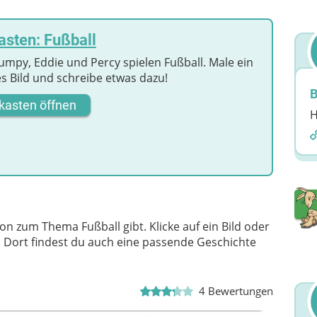
sten: Fußball
 Jumpy, Eddie und Percy spielen Fußball. Male ein
s Bild und schreibe etwas dazu!
B
kasten öffnen
H
on zum Thema Fußball gibt. Klicke auf ein Bild oder
n. Dort findest du auch eine passende Geschichte
4
Bewertungen