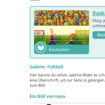
Bauka
Flizzy,
schöne
Bau
Baukasten: Fußball; Bild: Internet-
ABC
Baukasten
Galerie: Fußball
Hier kannst du sehen, welche Bilder es sch
eine Überschrift, um zur Seite zu gelange
zum Bild.
Ein Bild von naya