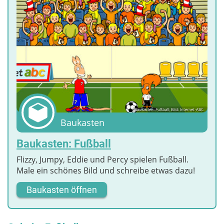
Baukasten: Fußball; Bild: Internet-ABC
Baukasten
Baukasten: Fußball
Flizzy, Jumpy, Eddie und Percy spielen Fußball.
Male ein schönes Bild und schreibe etwas dazu!
Baukasten öffnen