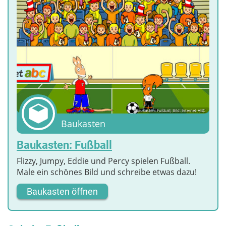
Baukasten: Fußball; Bild: Internet-ABC
Baukasten
Baukasten: Fußball
Flizzy, Jumpy, Eddie und Percy spielen Fußball.
Male ein schönes Bild und schreibe etwas dazu!
Baukasten öffnen