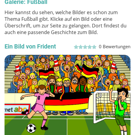
Galerie: Fußball
Hier kannst du sehen, welche Bilder es schon zum
Thema Fußball gibt. Klicke auf ein Bild oder eine
Überschrift, um zur Seite zu gelangen. Dort findest du
auch eine passende Geschichte zum Bild.
Ein Bild von Frident
0
Bewertungen