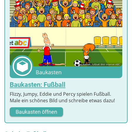
Baukasten: Fußball; Bild: Internet-ABC
Baukasten
Baukasten: Fußball
Flizzy, Jumpy, Eddie und Percy spielen Fußball.
Male ein schönes Bild und schreibe etwas dazu!
Baukasten öffnen