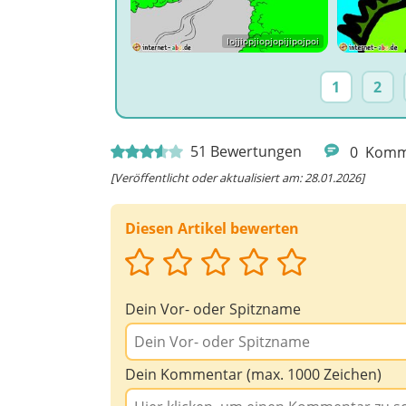
Iojjiopjiopjopijipojpoi
1
2
51
Bewertungen
0
Komm
[Veröffentlicht oder aktualisiert am: 28.01.2026]
Diesen Artikel bewerten
Dein Vor- oder Spitzname
Dein Kommentar (max. 1000 Zeichen)