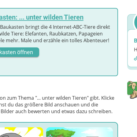
sten: ... unter wilden Tieren
Baukasten bringt die 4 Internet-ABC-Tiere direkt
wilde Tiere: Elefanten, Raubkatzen, Papageien
le mehr. Male und erzähle ein tolles Abenteuer!
B
H
kasten öffnen
on zum Thema "... unter wilden Tieren" gibt. Klicke
nst du das größere Bild anschauen und die
e Bilder auch bewerten und etwas dazu schreiben.