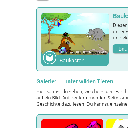
Bauka
Dieser 
unter 
und vie
Bau
Baukasten-Bild; Bild: Internet-ABC
Baukasten
Galerie: ... unter wilden Tieren
Hier kannst du sehen, welche Bilder es sch
auf ein Bild: Auf der kommenden Seite kan
Geschichte dazu lesen. Du kannst einzeln