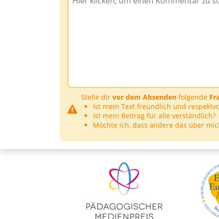
Stelle dir
vor dem Absenden
folgende
Fr
Ist mein Text freundlich und respektvo
Ist mein Beitrag für alle verständlich?
Möchte ich, dass andere das über mic