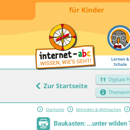
für Kinder
Lernen &
Schule
Digitale 
Zur Startseite
Themenm
Startseite
Mitreden & Mitmachen
Baukasten: ...unter wilden 