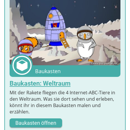
Rakete; Bild: Internet-ABC
Baukasten
Baukasten: Weltraum
Mit der Rakete fliegen die 4 Internet-ABC-Tiere in
den Weltraum. Was sie dort sehen und erleben,
könnt ihr in diesem Baukasten malen und
erzählen.
Baukasten öffnen