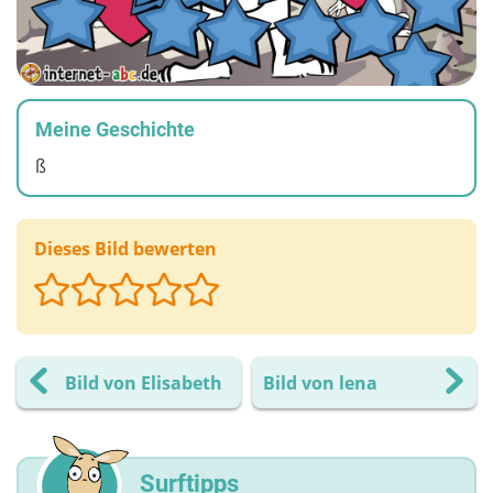
Meine Geschichte
ß
Dieses Bild bewerten
Bild von Elisabeth
Bild von lena
Surftipps