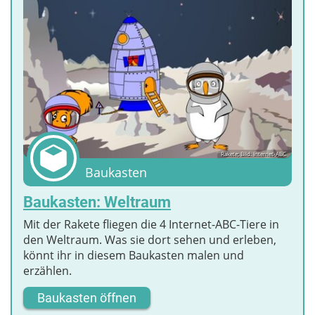
Rakete; Bild: Internet-ABC
Baukasten
Baukasten: Weltraum
Mit der Rakete fliegen die 4 Internet-ABC-Tiere in
den Weltraum. Was sie dort sehen und erleben,
könnt ihr in diesem Baukasten malen und
erzählen.
Baukasten öffnen