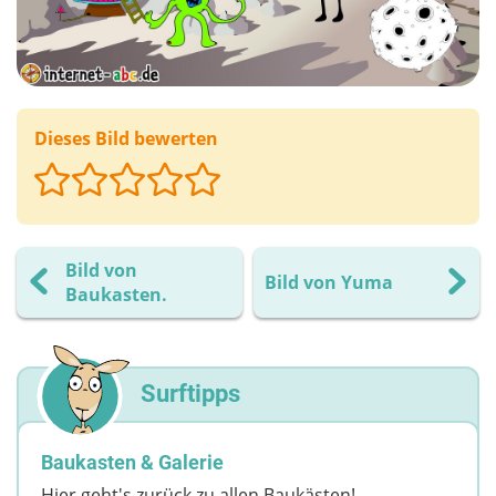
Dieses Bild bewerten
Bild von
Bild von Yuma
Baukasten.
Surftipps
Baukasten & Galerie
Hier geht's zurück zu allen Baukästen!