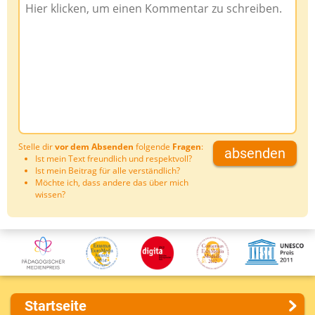
Stelle dir
vor dem Absenden
folgende
Fragen
:
absenden
Ist mein Text freundlich und respektvoll?
Ist mein Beitrag für alle verständlich?
Möchte ich, dass andere das über mich
wissen?
Startseite