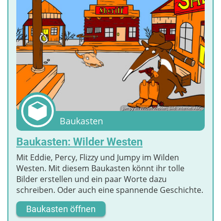
Jumpy im Wilden Westen; Bild: Internet-ABC
Baukasten
Baukasten: Wilder Westen
Mit Eddie, Percy, Flizzy und Jumpy im Wilden
Westen. Mit diesem Baukasten könnt ihr tolle
Bilder erstellen und ein paar Worte dazu
schreiben. Oder auch eine spannende Geschichte.
Baukasten öffnen