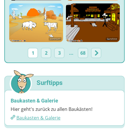
somnium
Sunshine
1
2
3
...
68
Surftipps
Baukasten & Galerie
Hier geht's zurück zu allen Baukästen!
Baukasten & Galerie