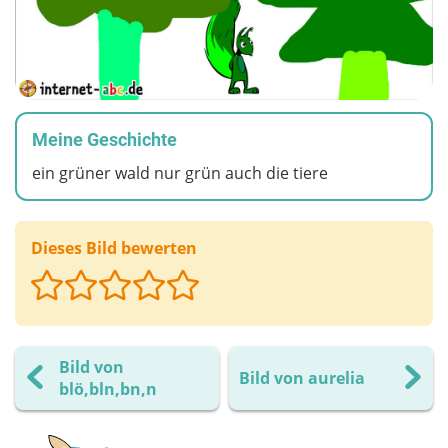
Meine Geschichte
ein grüner wald nur grün auch die tiere
Dieses Bild bewerten
Bild von
Bild von aurelia
blö,bln,bn,n