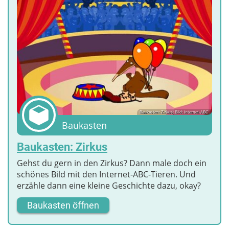
Baukasten: Zirkus; Bild: Internet-ABC
Baukasten
Baukasten: Zirkus
Gehst du gern in den Zirkus? Dann male doch ein
schönes Bild mit den Internet-ABC-Tieren. Und
erzähle dann eine kleine Geschichte dazu, okay?
Baukasten öffnen