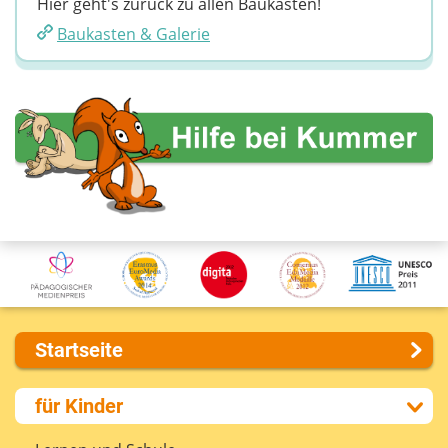
Hier geht's zurück zu allen Baukästen!
Baukasten & Galerie
Startseite
Über uns
für Kinder
Presse