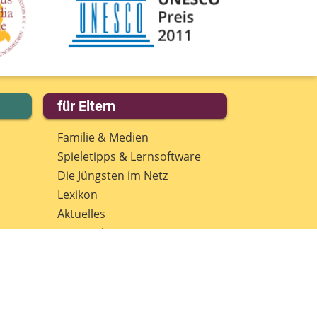
für Eltern
Familie & Medien
Spieletipps & Lernsoftware
Die Jüngsten im Netz
Lexikon
Aktuelles
Datenschutz
Anmeldung: Newsletter für
Eltern
Spenden