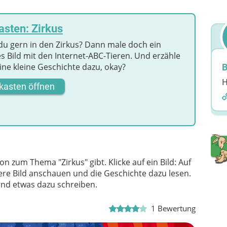
sten: Zirkus
du gern in den Zirkus? Dann male doch ein
s Bild mit den Internet-ABC-Tieren. Und erzähle
ine kleine Geschichte dazu, okay?
B
H
kasten öffnen
n zum Thema "Zirkus" gibt. Klicke auf ein Bild: Auf
e Bild anschauen und die Geschichte dazu lesen.
und etwas dazu schreiben.
1
Bewertung