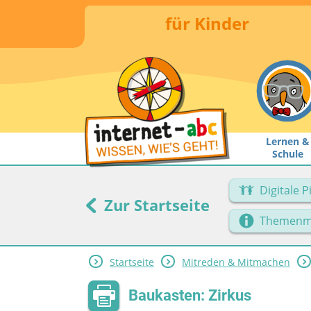
für Kinder
Lernen &
Schule
Digitale 
Zur Startseite
Themenm
Startseite
Mitreden & Mitmachen
Baukasten: Zirkus