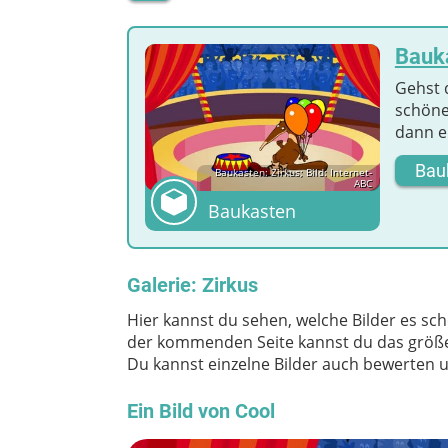
Bauka
Gehst 
schöne
dann e
Bau
Baukasten: Zirkus; Bild: Internet-
ABC
Baukasten
Galerie: Zirkus
Hier kannst du sehen, welche Bilder es scho
der kommenden Seite kannst du das größer
Du kannst einzelne Bilder auch bewerten 
Ein Bild von Cool