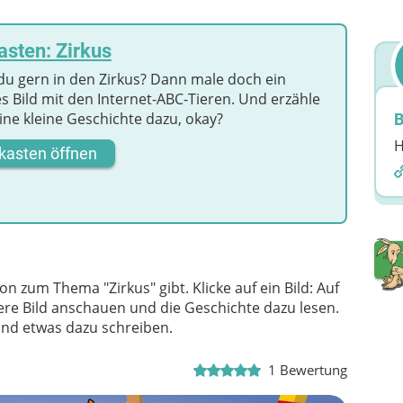
sten: Zirkus
du gern in den Zirkus? Dann male doch ein
s Bild mit den Internet-ABC-Tieren. Und erzähle
ine kleine Geschichte dazu, okay?
B
H
kasten öffnen
n zum Thema "Zirkus" gibt. Klicke auf ein Bild: Auf
e Bild anschauen und die Geschichte dazu lesen.
und etwas dazu schreiben.
1
Bewertung