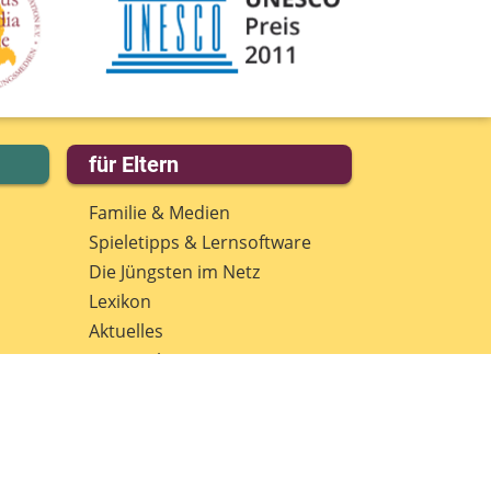
für Eltern
Familie & Medien
Spieletipps & Lernsoftware
Die Jüngsten im Netz
Lexikon
Aktuelles
Datenschutz
Anmeldung: Newsletter für
Eltern
Spenden