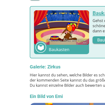
Bauka
Gehst 
schöne
dann e
Bau
Baukasten: Zirkus; Bild: Internet-
ABC
Baukasten
Galerie: Zirkus
Hier kannst du sehen, welche Bilder es scho
der kommenden Seite kannst du das größer
Du kannst einzelne Bilder auch bewerten 
Ein Bild von Emi