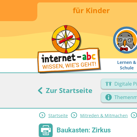
für Kinder
Lernen &
Schule
Digitale 
Zur Startseite
Themenm
Startseite
Mitreden & Mitmachen
Baukasten: Zirkus