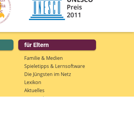
für Eltern
Familie & Medien
Spieletipps & Lernsoftware
Die Jüngsten im Netz
Lexikon
Aktuelles
Datenschutz
Anmeldung: Newsletter für
Eltern
Spenden