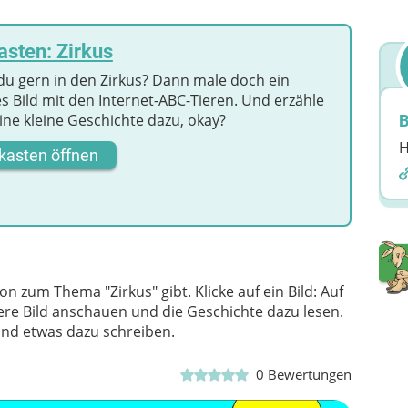
sten: Zirkus
du gern in den Zirkus? Dann male doch ein
s Bild mit den Internet-ABC-Tieren. Und erzähle
ine kleine Geschichte dazu, okay?
B
H
kasten öffnen
n zum Thema "Zirkus" gibt. Klicke auf ein Bild: Auf
e Bild anschauen und die Geschichte dazu lesen.
und etwas dazu schreiben.
0
Bewertungen