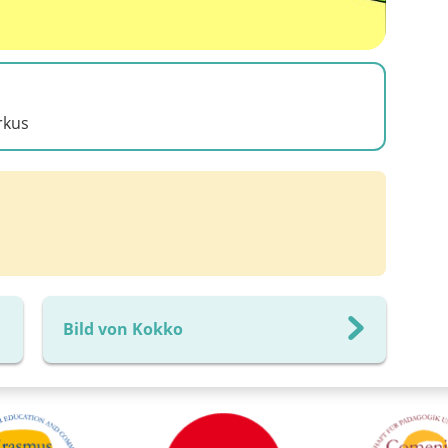
irkus
Bild von Kokko