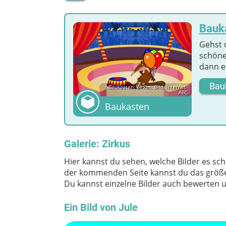
Bauka
Gehst 
schöne
dann e
Bau
Baukasten: Zirkus; Bild: Internet-
ABC
Baukasten
Galerie: Zirkus
Hier kannst du sehen, welche Bilder es scho
der kommenden Seite kannst du das größer
Du kannst einzelne Bilder auch bewerten 
Ein Bild von Jule