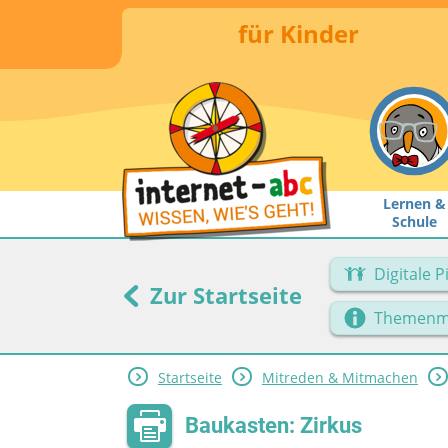
für Kinder
Lernen &
Schule
Digitale 
Zur Startseite
Themenm
Startseite
Mitreden & Mitmachen
Baukasten: Zirkus