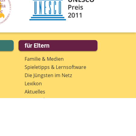
für Eltern
Familie & Medien
Spieletipps & Lernsoftware
Die Jüngsten im Netz
Lexikon
Aktuelles
Datenschutz
Anmeldung: Newsletter für
Eltern
Spenden