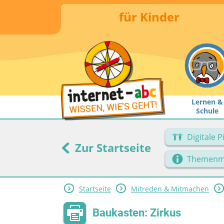
für Kinder
Lernen &
Schule
Digitale 
Zur Startseite
Themenm
Startseite
Mitreden & Mitmachen
Baukasten: Zirkus