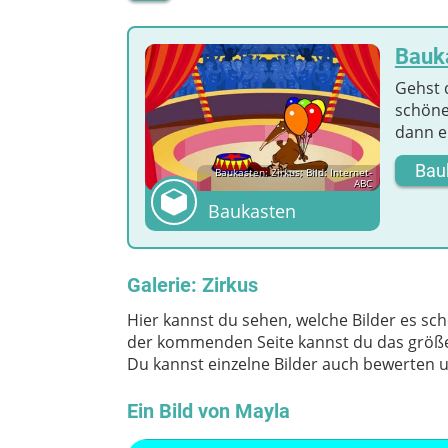
Bauka
Gehst 
schöne
dann e
Bau
Baukasten: Zirkus; Bild: Internet-
ABC
Baukasten
Galerie: Zirkus
Hier kannst du sehen, welche Bilder es scho
der kommenden Seite kannst du das größer
Du kannst einzelne Bilder auch bewerten 
Ein Bild von Mayla