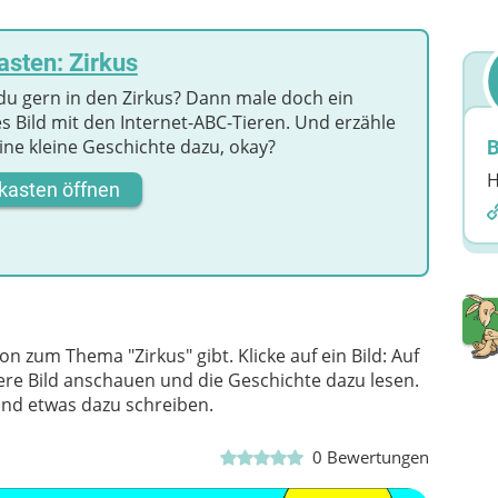
sten: Zirkus
du gern in den Zirkus? Dann male doch ein
s Bild mit den Internet-ABC-Tieren. Und erzähle
ine kleine Geschichte dazu, okay?
B
H
kasten öffnen
n zum Thema "Zirkus" gibt. Klicke auf ein Bild: Auf
e Bild anschauen und die Geschichte dazu lesen.
und etwas dazu schreiben.
0
Bewertungen