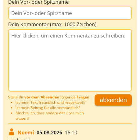
Dein Vor- oder Spitzname
Dein Kommentar (max. 1000 Zeichen)
Stelle dir
vor dem Absenden
folgende
Fragen
:
absenden
Ist mein Text freundlich und respektvoll?
Ist mein Beitrag für alle verständlich?
Möchte ich, dass andere das über mich
wissen?
Noemi
05.08.2026
16:10