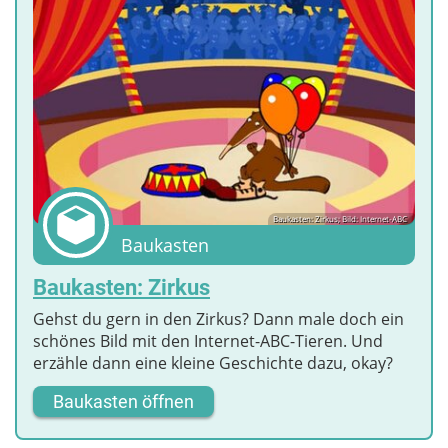
Baukasten: Zirkus; Bild: Internet-ABC
Baukasten
Baukasten: Zirkus
Gehst du gern in den Zirkus? Dann male doch ein
schönes Bild mit den Internet-ABC-Tieren. Und
erzähle dann eine kleine Geschichte dazu, okay?
Baukasten öffnen