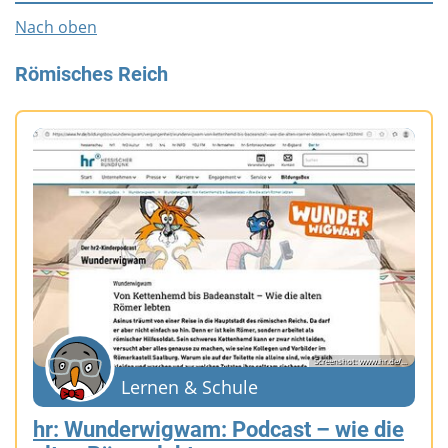
Nach oben
Römisches Reich
Screenshot: www.hr.de/...
Lernen & Schule
hr: Wunderwigwam: Podcast – wie die