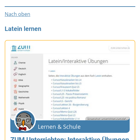
Nach oben
Latein lernen
Screenshot: unterrichten.zum.de/...
Lernen & Schule
ZUM Unterrichten: Interaktive Übungen