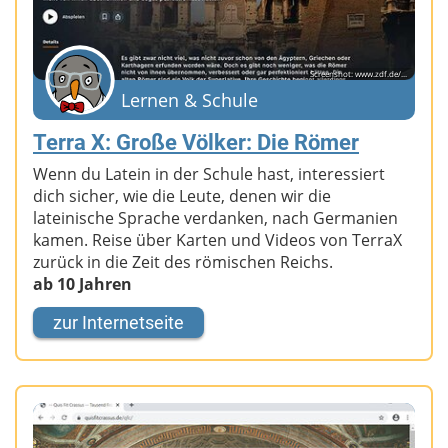
Screenshot: www.zdf.de/...
Lernen & Schule
Terra X: Große Völker: Die Römer
Wenn du Latein in der Schule hast, interessiert
dich sicher, wie die Leute, denen wir die
lateinische Sprache verdanken, nach Germanien
kamen. Reise über Karten und Videos von TerraX
zurück in die Zeit des römischen Reichs.
ab 10 Jahren
zur Internetseite