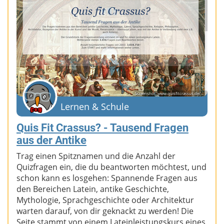
Screenshot: www.quisfitcrassus.de/...
Lernen & Schule
Quis Fit Crassus? - Tausend Fragen
aus der Antike
Trag einen Spitznamen und die Anzahl der
Quizfragen ein, die du beantworten möchtest, und
schon kann es losgehen: Spannende Fragen aus
den Bereichen Latein, antike Geschichte,
Mythologie, Sprachgeschichte oder Architektur
warten darauf, von dir geknackt zu werden! Die
Seite stammt von einem Lateinleistungskurs eines