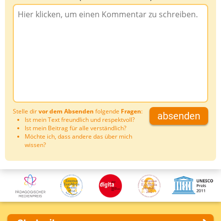
Stelle dir
vor dem Absenden
folgende
Fragen
:
absenden
Ist mein Text freundlich und respektvoll?
Ist mein Beitrag für alle verständlich?
Möchte ich, dass andere das über mich
wissen?