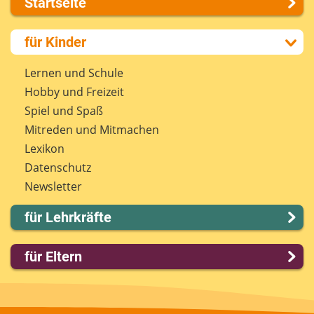
Startseite
Über uns
für Kinder
Presse
Kontakt
Lernen und Schule
Impressum
Hobby und Freizeit
Internet-ABC Sitemap
Spiel und Spaß
Barrierefreiheit
Mitreden und Mitmachen
Länderprojekte
Lexikon
Datenschutz
Newsletter
für Lehrkräfte
Lernmodule
für Eltern
Unterrichts­materialien
Internet-ABC-Schule
Familie & Medien
Praxishilfen
Spieletipps & Lernsoftware