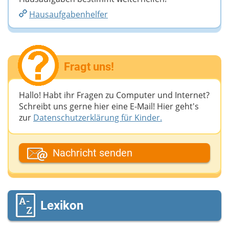
Hausaufgabenhelfer
Fragt uns!
Hallo! Habt ihr Fragen zu Computer und Internet?
Schreibt uns gerne hier eine E-Mail! Hier geht's
zur
Datenschutzerklärung für Kinder.
Dein Fantasiename
Nachricht senden
Deine E-Mail-Adresse (wenn du eine Antwort
möchtest)
Lexikon