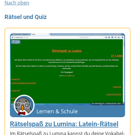
Nach oben
Rätsel und Quiz
Screenshot: ulidauben.de/...
Lernen & Schule
Rätselspaß zu Lumina: Latein-Rätsel
Im Rätselspaß zu Lumina kannst du deine Vokabel-