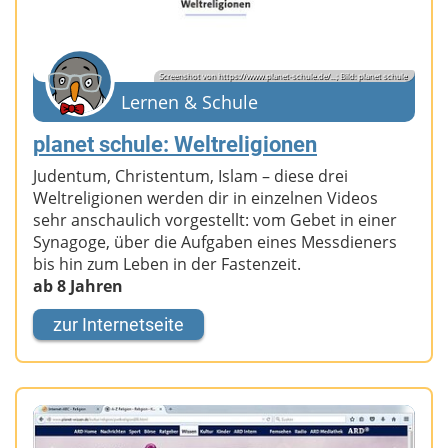
Screenshot von https://www.planet-schule.de/...; Bild: planet schule
Lernen & Schule
planet schule: Weltreligionen
Judentum, Christentum, Islam – diese drei
Weltreligionen werden dir in einzelnen Videos
sehr anschaulich vorgestellt: vom Gebet in einer
Synagoge, über die Aufgaben eines Messdieners
bis hin zum Leben in der Fastenzeit.
ab 8 Jahren
zur Internetseite