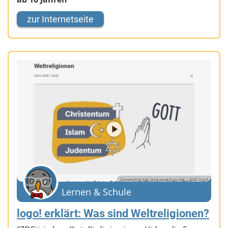
zur Internetseite
Screenshot der Seite www.logo.de/...; Bild: logo!
Lernen & Schule
logo! erklärt: Was sind Weltreligionen?