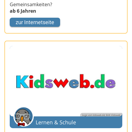
Gemeinsamkeiten?
ab 6 Jahren
zur Internetseite
Logo von kidsweb.de; Bild: Kidsweb
Lernen & Schule