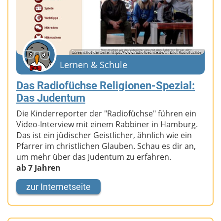
Screenshot der Seite: https://www.radiofuechse.de/...; Bild: Radiofüchse
Lernen & Schule
Das Radiofüchse Religionen-Spezial:
Das Judentum
Die Kinderreporter der "Radiofüchse" führen ein
Video-Interview mit einem Rabbiner in Hamburg.
Das ist ein jüdischer Geistlicher, ähnlich wie ein
Pfarrer im christlichen Glauben. Schau es dir an,
um mehr über das Judentum zu erfahren.
ab 7 Jahren
zur Internetseite