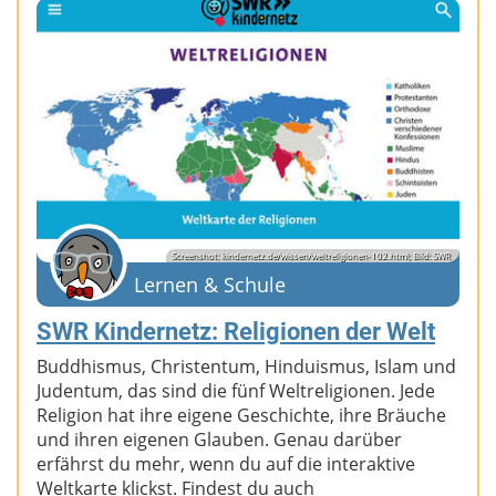
Screenshot: kindernetz.de/wissen/weltreligionen-102.html; Bild: SWR
Lernen & Schule
SWR Kindernetz: Religionen der Welt
Buddhismus, Christentum, Hinduismus, Islam und
Judentum, das sind die fünf Weltreligionen. Jede
Religion hat ihre eigene Geschichte, ihre Bräuche
und ihren eigenen Glauben. Genau darüber
erfährst du mehr, wenn du auf die interaktive
Weltkarte klickst. Findest du auch