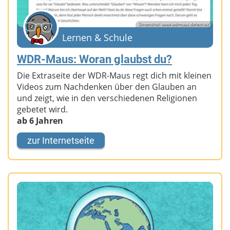
Screenshot: www.wdrmaus.de/extras/
Lernen & Schule
WDR-Maus: Woran glaubst du?
Die Extraseite der WDR-Maus regt dich mit kleinen
Videos zum Nachdenken über den Glauben an
und zeigt, wie in den verschiedenen Religionen
gebetet wird.
ab 6 Jahren
zur Internetseite