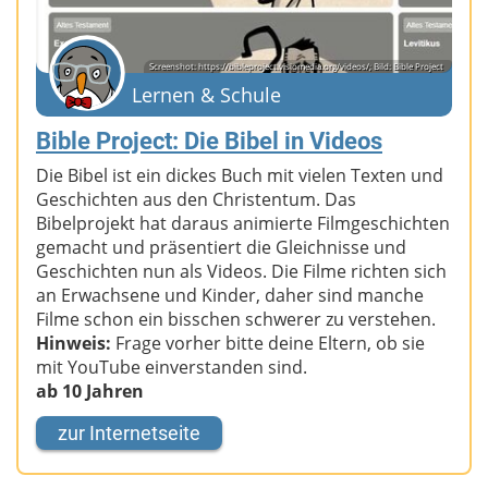
Screenshot: https://bibleproject.visiomedia.org/videos/; Bild: Bible Project
Lernen & Schule
Bible Project: Die Bibel in Videos
Die Bibel ist ein dickes Buch mit vielen Texten und
Geschichten aus den Christentum. Das
Bibelprojekt hat daraus animierte Filmgeschichten
gemacht und präsentiert die Gleichnisse und
Geschichten nun als Videos. Die Filme richten sich
an Erwachsene und Kinder, daher sind manche
Filme schon ein bisschen schwerer zu verstehen.
Hinweis:
Frage vorher bitte deine Eltern, ob sie
mit YouTube einverstanden sind.
ab 10 Jahren
zur Internetseite