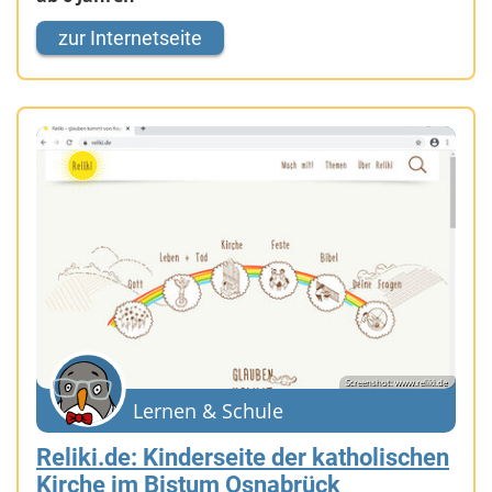
zur Internetseite
Screenshot: www.reliki.de
Lernen & Schule
Reliki.de: Kinderseite der katholischen
Kirche im Bistum Osnabrück