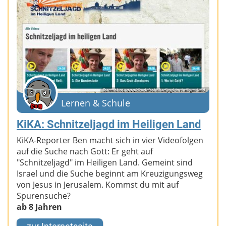
Screenshot: www.kika.de/schnitzeljagd-im-heiligen-land
Lernen & Schule
KiKA: Schnitzeljagd im Heiligen Land
KiKA-Reporter Ben macht sich in vier Videofolgen
auf die Suche nach Gott: Er geht auf
"Schnitzeljagd" im Heiligen Land. Gemeint sind
Israel und die Suche beginnt am Kreuzigungsweg
von Jesus in Jerusalem. Kommst du mit auf
Spurensuche?
ab 8 Jahren