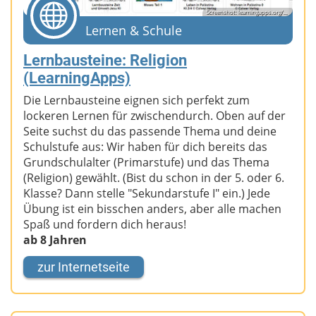
Screenshot: learningapps.org/...
Lernen & Schule
Lernbausteine: Religion
(LearningApps)
Die Lernbausteine eignen sich perfekt zum
lockeren Lernen für zwischendurch. Oben auf der
Seite suchst du das passende Thema und deine
Schulstufe aus: Wir haben für dich bereits das
Grundschulalter (Primarstufe) und das Thema
(Religion) gewählt. (Bist du schon in der 5. oder 6.
Klasse? Dann stelle "Sekundarstufe I" ein.) Jede
Übung ist ein bisschen anders, aber alle machen
Spaß und fordern dich heraus!
ab 8 Jahren
zur Internetseite