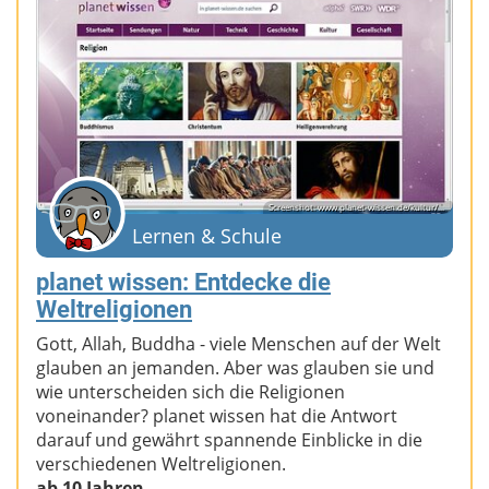
Screenshot: www.planet-wissen.de/kultur/...
Lernen & Schule
planet wissen: Entdecke die
Weltreligionen
Gott, Allah, Buddha - viele Menschen auf der Welt
glauben an jemanden. Aber was glauben sie und
wie unterscheiden sich die Religionen
voneinander? planet wissen hat die Antwort
darauf und gewährt spannende Einblicke in die
verschiedenen Weltreligionen.
ab 10 Jahren