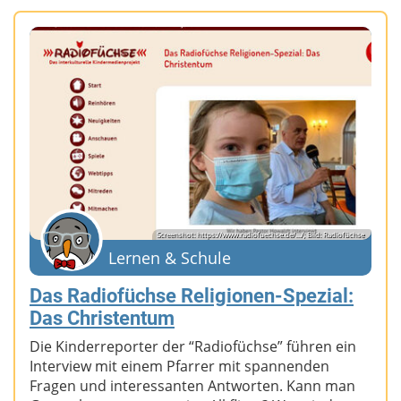
Screenshot: https://www.radiofuechse.de/.../; Bild: Radiofüchse
Lernen & Schule
Das Radiofüchse Religionen-Spezial:
Das Christentum
Die Kinderreporter der “Radiofüchse” führen ein
Interview mit einem Pfarrer mit spannenden
Fragen und interessanten Antworten. Kann man