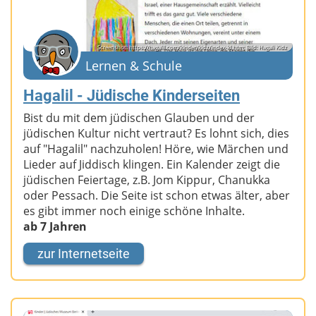
Screenshot: https://hagalil.com/kinder/kidz/index-kl.htm; Bild: Hagali Kidz
Lernen & Schule
Hagalil - Jüdische Kinderseiten
Bist du mit dem jüdischen Glauben und der
jüdischen Kultur nicht vertraut? Es lohnt sich, dies
auf "Hagalil" nachzuholen! Höre, wie Märchen und
Lieder auf Jiddisch klingen. Ein Kalender zeigt die
jüdischen Feiertage, z.B. Jom Kippur, Chanukka
oder Pessach. Die Seite ist schon etwas älter, aber
es gibt immer noch einige schöne Inhalte.
ab 7 Jahren
zur Internetseite