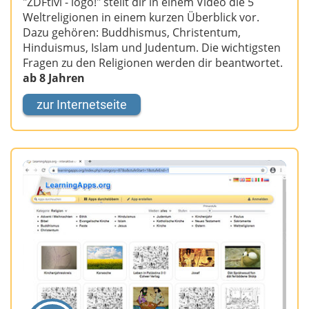
"ZDFtivi - logo!" stellt dir in einem Video die 5
Weltreligionen in einem kurzen Überblick vor.
Dazu gehören: Buddhismus, Christentum,
Hinduismus, Islam und Judentum. Die wichtigsten
Fragen zu den Religionen werden dir beantwortet.
ab 8 Jahren
zur Internetseite