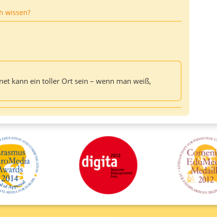
h wissen?
ernet kann ein toller Ort sein – wenn man weiß,