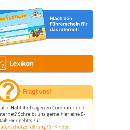
Lexikon
Fragt uns!
allo! Habt ihr Fragen zu Computer und
nternet? Schreibt uns gerne hier eine E-
ail! Hier geht's zur
atenschutzerklärung für Kinder.