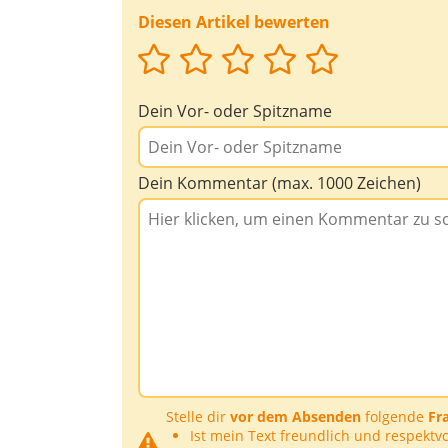
Diesen Artikel bewerten
Dein Vor- oder Spitzname
Dein Kommentar (max. 1000 Zeichen)
Stelle dir
vor dem Absenden
folgende
Fr
Ist mein Text freundlich und respektvo