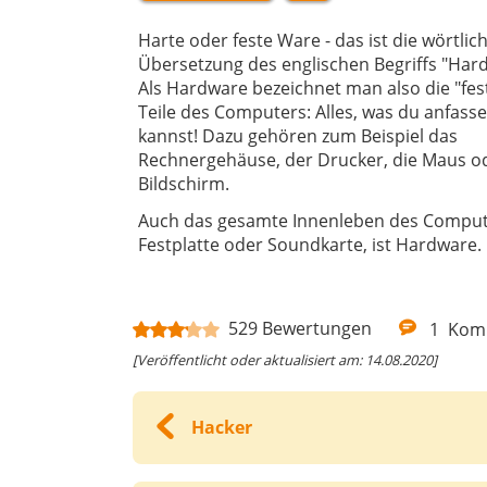
Harte oder feste Ware - das ist die wörtlic
Übersetzung des englischen Begriffs "Har
Als Hardware bezeichnet man also die "fes
Teile des Computers: Alles, was du anfass
kannst! Dazu gehören zum Beispiel das
Rechnergehäuse, der Drucker, die Maus o
Bildschirm.
Auch das gesamte Innenleben des Comput
Festplatte oder Soundkarte, ist Hardware.
529
Bewertungen
1
Kom
[Veröffentlicht oder aktualisiert am: 14.08.2020]
Hacker