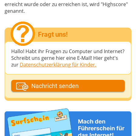
erreicht wurde oder zu erreichen ist, wird "Highscore"
genannt.
Fragt uns!
Hallo! Habt ihr Fragen zu Computer und Internet?
Schreibt uns gerne hier eine E-Mail! Hier geht's
zur
Datenschutzerklärung für Kinder.
Dein Fantasiename
Nachricht senden
Deine E-Mail-Adresse (wenn du eine Antwort
möchtest)