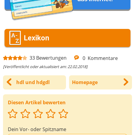
Deine Nachricht
Lexikon
33
Bewertungen
0
Kommentare
[Veröffentlicht oder aktualisiert am: 22.02.2018]
hdl und hdgdl
Homepage
Diesen Artikel bewerten
Dein Vor- oder Spitzname