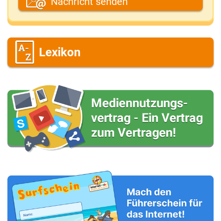
Nachricht senden
Deine E-Mail-Adresse (wenn du eine Antwort
möchtest)
Lexikon
Deine Nachricht