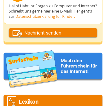
Hallo! Habt ihr Fragen zu Computer und Internet?
Schreibt uns gerne hier eine E-Mail! Hier geht's
zur
Datenschutzerklärung für Kinder.
Dein Fantasiename
Nachricht senden
Deine E-Mail-Adresse (wenn du eine Antwort
möchtest)
Deine Nachricht
Lexikon