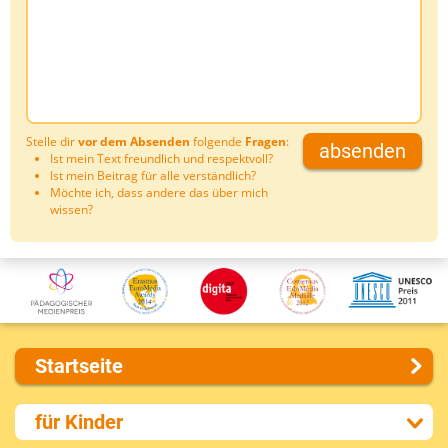
Stelle dir
vor dem Absenden
folgende
Fragen
:
absenden
Ist mein Text freundlich und respektvoll?
Ist mein Beitrag für alle verständlich?
Möchte ich, dass andere das über mich
wissen?
Startseite
Über uns
für Kinder
Presse