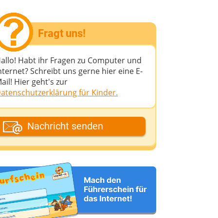
Fragt uns!
allo! Habt ihr Fragen zu Computer und
nternet? Schreibt uns gerne hier eine E-
ail! Hier geht's zur
atenschutzerklärung für Kinder.
ein Fantasiename
Nachricht senden
eine E-Mail-Adresse (wenn du eine
ntwort möchtest)
eine Nachricht