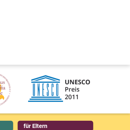
für Eltern