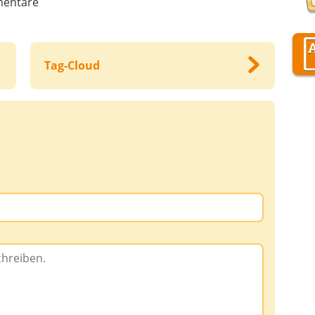
entare
Tag-Cloud