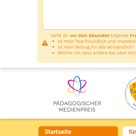
Stelle dir
vor dem Absenden
folgende
Fr
Ist mein Text freundlich und respektvo
Ist mein Beitrag für alle verständlich?
Möchte ich, dass andere das über mic
Startseite
fü