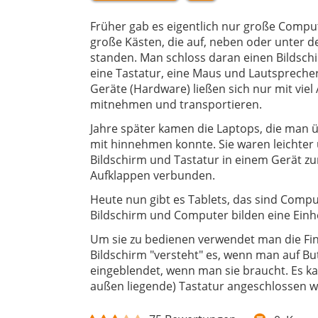
Früher gab es eigentlich nur große Compu
große Kästen, die auf, neben oder unter d
standen. Man schloss daran einen Bildsch
eine Tastatur, eine Maus und Lautsprecher.
Geräte (Hardware) ließen sich nur mit vie
mitnehmen und transportieren.
Jahre später kamen die Laptops, die man ü
mit hinnehmen konnte. Sie waren leichter
Bildschirm und Tastatur in einem Gerät z
Aufklappen verbunden.
Heute nun gibt es Tablets, das sind Comput
Bildschirm und Computer bilden eine Einhei
Um sie zu bedienen verwendet man die Fin
Bildschirm "versteht" es, wenn man auf But
eingeblendet, wenn man sie braucht. Es ka
außen liegende) Tastatur angeschlossen 