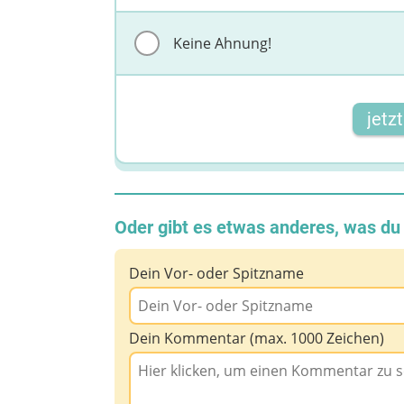
Keine Ahnung!
jetz
Oder gibt es etwas anderes, was d
Dein Vor- oder Spitzname
Dein Kommentar (max. 1000 Zeichen)