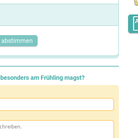
t abstimmen
u besonders am Frühling magst?