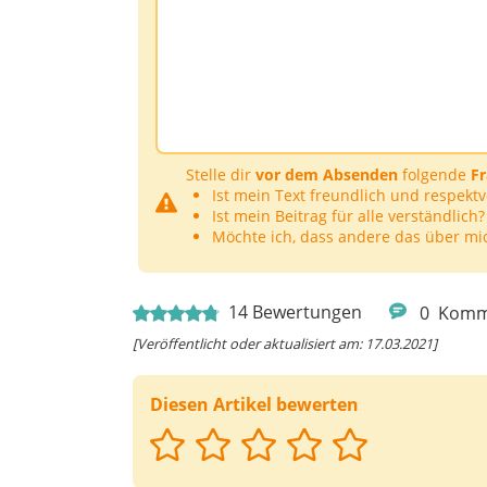
Stelle dir
vor dem Absenden
folgende
F
Ist mein Text freundlich und respektv
Ist mein Beitrag für alle verständlich?
Möchte ich, dass andere das über mi
14
Bewertungen
0
Komm
[Veröffentlicht oder aktualisiert am: 17.03.2021]
Diesen Artikel bewerten