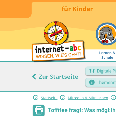
für Kinder
Lernen &
Schule
Digitale 
Zur Startseite
Themenm
Startseite
Mitreden & Mitmachen
Toffifee fragt: Was mögt i