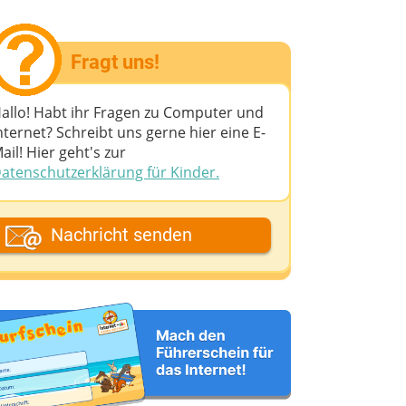
Fragt uns!
allo! Habt ihr Fragen zu Computer und
nternet? Schreibt uns gerne hier eine E-
ail! Hier geht's zur
atenschutzerklärung für Kinder.
ein Fantasiename
Nachricht senden
eine E-Mail-Adresse (wenn du eine
ntwort möchtest)
eine Nachricht