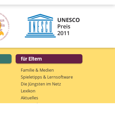
für Eltern
Familie & Medien
Spieletipps & Lernsoftware
Die Jüngsten im Netz
Lexikon
Aktuelles
Datenschutz
Anmeldung: Newsletter für