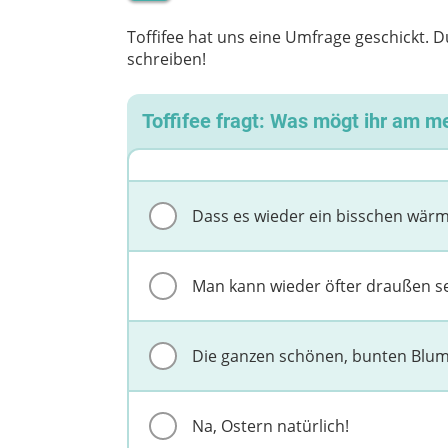
Toffifee hat uns eine Umfrage geschickt.
schreiben!
Toffifee fragt: Was mögt ihr am m
Dass es wieder ein bisschen wärm
Man kann wieder öfter draußen se
Die ganzen schönen, bunten Blu
Na, Ostern natürlich!