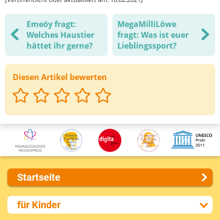
Emeöy fragt:
MegaMilliLöwe
Welches Haustier
fragt: Was ist euer
hättet ihr gerne?
Lieblingssport?
Diesen Artikel bewerten
Startseite
Über uns
für Kinder
Presse