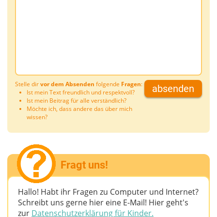
Stelle dir
vor dem Absenden
folgende
Fragen
:
absenden
Ist mein Text freundlich und respektvoll?
Ist mein Beitrag für alle verständlich?
Möchte ich, dass andere das über mich
wissen?
Fragt uns!
Hallo! Habt ihr Fragen zu Computer und Internet?
Schreibt uns gerne hier eine E-Mail! Hier geht's
zur
Datenschutzerklärung für Kinder.