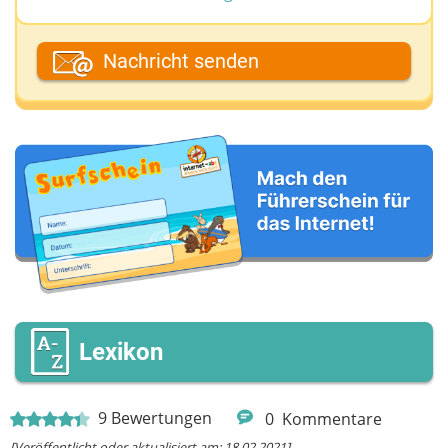
Dein Fantasiename
Nachricht senden
Deine E-Mail-Adresse (wenn du eine Antwort
möchtest)
Deine Nachricht
Lexikon
9
Bewertungen
0
Kommentare
[Veröffentlicht oder aktualisiert am: 18.02.2021]