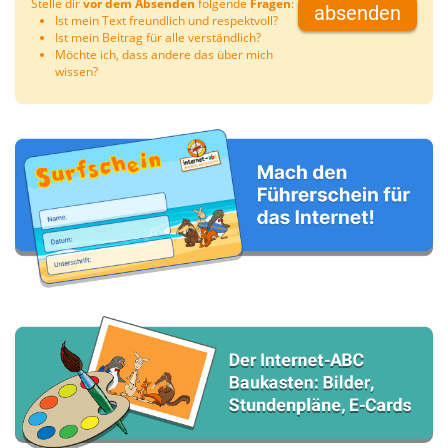
Stelle dir
vor dem Absenden
folgende
Fragen
:
absenden
Ist mein Text freundlich und respektvoll?
Ist mein Beitrag für alle verständlich?
Möchte ich, dass andere das über mich
wissen?