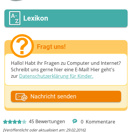
Lexikon
Fragt uns!
Hallo! Habt ihr Fragen zu Computer und Internet?
Schreibt uns gerne hier eine E-Mail! Hier geht's
zur
Datenschutzerklärung für Kinder.
Dein Fantasiename
Nachricht senden
Deine E-Mail-Adresse (wenn du eine Antwort
45
Bewertungen
0
Kommentare
möchtest)
[Veröffentlicht oder aktualisiert am: 29.02.2016]