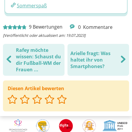
Sommerspaß
9
Bewertungen
0
Kommentare
[Veröffentlicht oder aktualisiert am: 19.07.2023]
Rafey möchte
Arielle fragt: Was
wissen: Schaust du
haltet ihr von
dir Fußball-WM der
Smartphones?
Frauen ...
Diesen Artikel bewerten