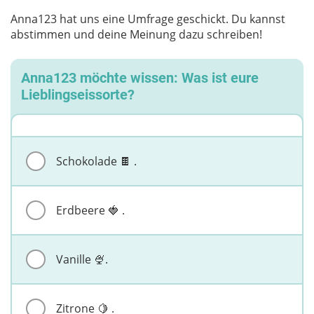
Anna123 hat uns eine Umfrage geschickt. Du kannst
abstimmen und deine Meinung dazu schreiben!
Anna123 möchte wissen: Was ist eure
Lieblingseissorte?
Schokolade 🍫 .
Erdbeere 🍓 .
Vanille 🍨.
Zitrone 🍋 .