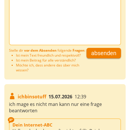
Stelle dir
vor dem Absenden
folgende
Fragen
:
absenden
Ist mein Text freundlich und respektvoll?
Ist mein Beitrag für alle verständlich?
Möchte ich, dass andere das über mich
wissen?
ichbinsotuff
15.07.2026
12:39
ich mage es nicht man kann nur eine frage
beantworten
Dein Internet-ABC