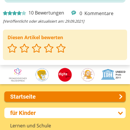
10
Bewertungen
0
Kommentare
[Veröffentlicht oder aktualisiert am: 29.09.2021]
Diesen Artikel bewerten
Startseite
Über uns
für Kinder
Presse
Kontakt
Lernen und Schule