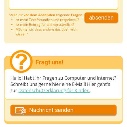
Stelle dir
vor dem Absenden
folgende
Fragen
:
absenden
Ist mein Text freundlich und respektvoll?
Ist mein Beitrag für alle verständlich?
Möchte ich, dass andere das über mich
wissen?
Fragt uns!
Hallo! Habt ihr Fragen zu Computer und Internet?
Schreibt uns gerne hier eine E-Mail! Hier geht's
zur
Datenschutzerklärung für Kinder.
Dein Fantasiename
Nachricht senden