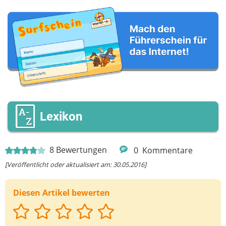
Deine E-Mail-Adresse (wenn du eine Antwort
möchtest)
Deine Nachricht
Lexikon
8
Bewertungen
0
Kommentare
[Veröffentlicht oder aktualisiert am: 30.05.2016]
Diesen Artikel bewerten