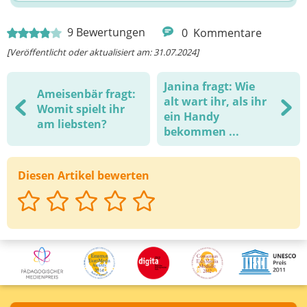
9
Bewertungen
0
Kommentare
[Veröffentlicht oder aktualisiert am: 31.07.2024]
Janina fragt: Wie
Ameisenbär fragt:
alt wart ihr, als ihr
Womit spielt ihr
ein Handy
am liebsten?
bekommen ...
Diesen Artikel bewerten