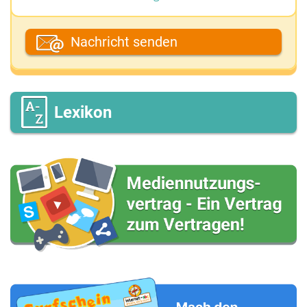
Dein Fantasiename
Nachricht senden
Deine E-Mail-Adresse (wenn du eine Antwort
möchtest)
Lexikon
Deine Nachricht