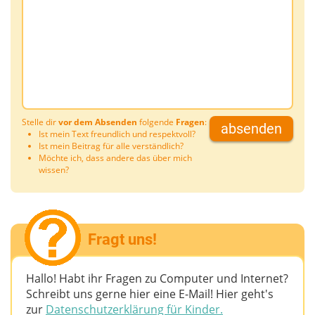
Stelle dir
vor dem Absenden
folgende
Fragen
:
absenden
Ist mein Text freundlich und respektvoll?
Ist mein Beitrag für alle verständlich?
Möchte ich, dass andere das über mich
wissen?
Fragt uns!
Hallo! Habt ihr Fragen zu Computer und Internet?
Schreibt uns gerne hier eine E-Mail! Hier geht's
zur
Datenschutzerklärung für Kinder.