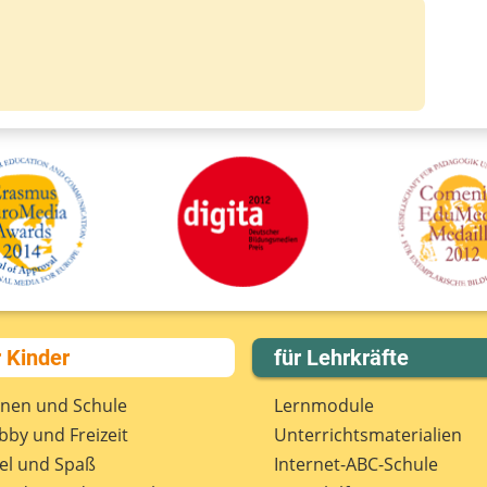
r Kinder
für Lehrkräfte
rnen und Schule
Lernmodule
by und Freizeit
Unterrichts­materialien
el und Spaß
Internet-ABC-Schule