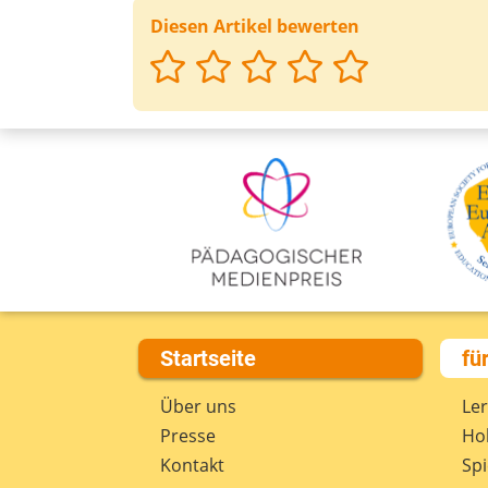
Diesen Artikel bewerten
Startseite
fü
Über uns
Le
Presse
Hob
Kontakt
Spi