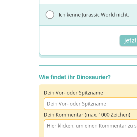
Ich kenne Jurassic World nicht.
jetz
Wie findet ihr Dinosaurier?
Dein Vor- oder Spitzname
Dein Kommentar (max. 1000 Zeichen)