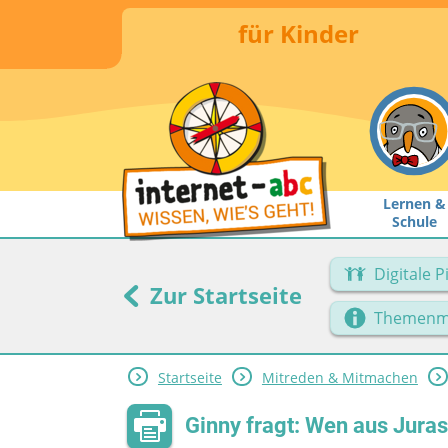
für Kinder
Lernen &
Schule
Digitale 
Zur Startseite
Themenm
Startseite
Mitreden & Mitmachen
Ginny fragt: Wen aus Jura