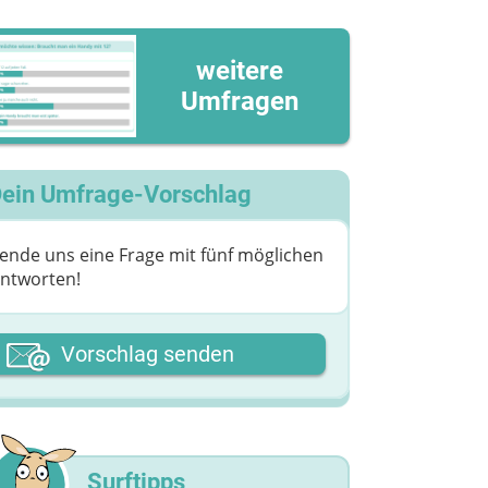
weitere
Umfragen
ein Umfrage-Vorschlag
ende uns eine Frage mit fünf möglichen
ntworten!
ein Vor- oder Spitzname
Vorschlag senden
eine Nachricht
Surftipps