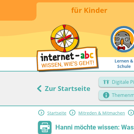
für Kinder
Lernen &
Schule
Digitale 
Zur Startseite
Themenm
Startseite
Mitreden & Mitmachen
Hanni möchte wissen: Was i