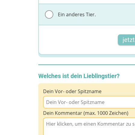
Ein anderes Tier.
jetz
Welches ist dein Lieblingstier?
Dein Vor- oder Spitzname
Dein Kommentar (max. 1000 Zeichen)