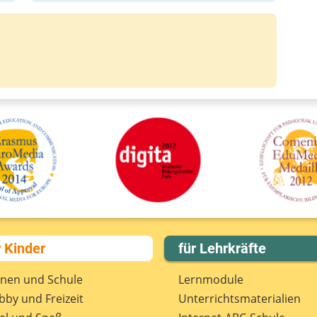
r Kinder
für Lehrkräfte
rnen und Schule
Lernmodule
by und Freizeit
Unterrichts­materialien