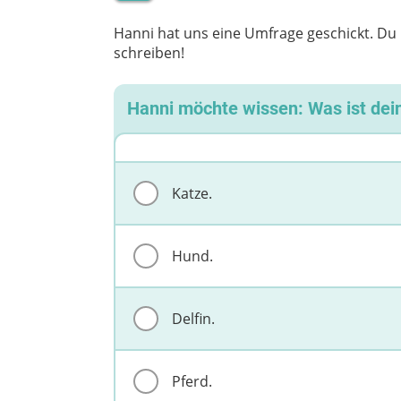
Hanni hat uns eine Umfrage geschickt. D
schreiben!
Hanni möchte wissen: Was ist dein
Katze.
Hund.
Delfin.
Pferd.