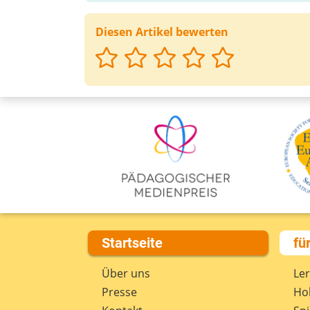
Diesen Artikel bewerten
Startseite
fü
Über uns
Le
Presse
Hob