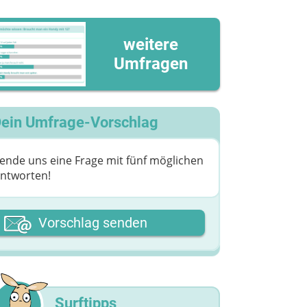
weitere
Umfragen
ein Umfrage-Vorschlag
ende uns eine Frage mit fünf möglichen
ntworten!
ein Vor- oder Spitzname
Vorschlag senden
eine Nachricht
Surftipps