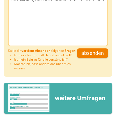
Stelle dir
vor dem Absenden
folgende
Fragen
:
absenden
Ist mein Text freundlich und respektvoll?
Ist mein Beitrag für alle verständlich?
Möchte ich, dass andere das über mich
wissen?
weitere Umfragen