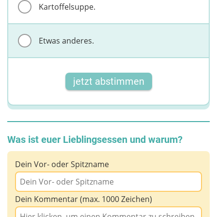
Kartoffelsuppe.
Etwas anderes.
jetzt abstimmen
Was ist euer Lieblingsessen und warum?
Dein Vor- oder Spitzname
Dein Kommentar (max. 1000 Zeichen)