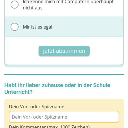
Ich kenne mich mit Computern überhaupt
nicht aus.
Mir ist es egal.
jetzt abstimmen
Habt ihr lieber zuhause oder in der Schule
Unterricht?
Dein Vor- oder Spitzname
Dein Kommentar (max. 1000 Zeichen)