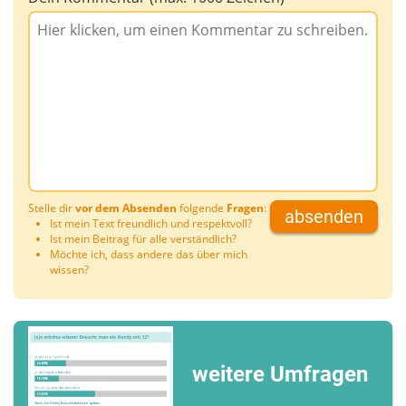
Stelle dir
vor dem Absenden
folgende
Fragen
:
absenden
Ist mein Text freundlich und respektvoll?
Ist mein Beitrag für alle verständlich?
Möchte ich, dass andere das über mich
wissen?
weitere Umfragen