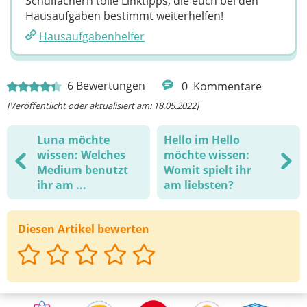
Schulfächern tolle Linktipps, die euch bei den
Hausaufgaben bestimmt weiterhelfen!
Hausaufgabenhelfer
6
Bewertungen
0
Kommentare
[Veröffentlicht oder aktualisiert am: 18.05.2022]
Luna möchte
Hello im Hello
wissen: Welches
möchte wissen:
Medium benutzt
Womit spielt ihr
ihr am ...
am liebsten?
Diesen Artikel bewerten