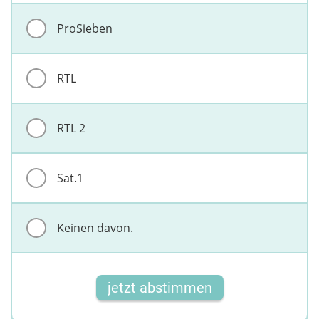
ProSieben
RTL
RTL 2
Sat.1
Keinen davon.
jetzt abstimmen