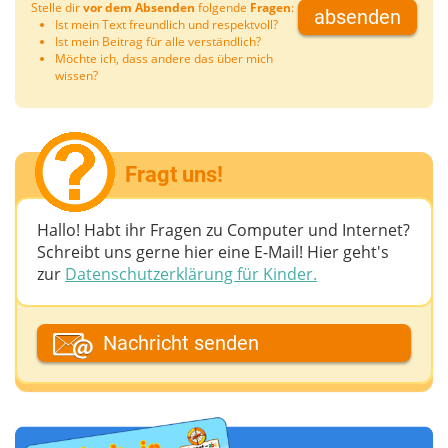
Stelle dir
vor dem Absenden
folgende
Fragen
:
absenden
Ist mein Text freundlich und respektvoll?
Ist mein Beitrag für alle verständlich?
Möchte ich, dass andere das über mich
wissen?
Fragt uns!
Hallo! Habt ihr Fragen zu Computer und Internet?
Schreibt uns gerne hier eine E-Mail! Hier geht's
zur
Datenschutzerklärung für Kinder.
Dein Fantasiename
Nachricht senden
Deine E-Mail-Adresse (wenn du eine Antwort
möchtest)