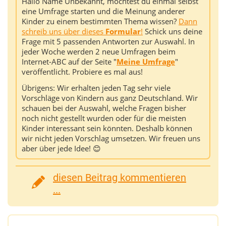
Hallo Name Unbekannt, möchtest du einmal selbst
eine Umfrage starten und die Meinung anderer
Kinder zu einem bestimmten Thema wissen?
Dann
schreib uns über dieses
Formular
!
Schick uns deine
Frage mit 5 passenden Antworten zur Auswahl. In
jeder Woche werden 2 neue Umfragen beim
Internet-ABC auf der Seite "
Meine Umfrage
"
veröffentlicht. Probiere es mal aus!
Übrigens: Wir erhalten jeden Tag sehr viele
Vorschläge von Kindern aus ganz Deutschland. Wir
schauen bei der Auswahl, welche Fragen bisher
noch nicht gestellt wurden oder für die meisten
Kinder interessant sein könnten. Deshalb können
wir nicht jeden Vorschlag umsetzen. Wir freuen uns
aber über jede Idee! 😊
diesen Beitrag kommentieren
...