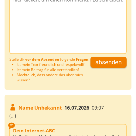
Stelle dir
vor dem Absenden
folgende
Fragen
:
absenden
Ist mein Text freundlich und respektvoll?
Ist mein Beitrag für alle verständlich?
Möchte ich, dass andere das über mich
wissen?
Name Unbekannt
16.07.2026
09:07
(...)
Dein Internet-ABC