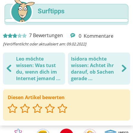
Surftipps
7
Bewertungen
0
Kommentare
[Veröffentlicht oder aktualisiert am: 09.02.2022]
Leo möchte
Isidora möchte
wissen: Was tust
wissen: Achtet ihr
du, wenn dich im
darauf, ob Sachen
Internet jemand ...
gerade ...
Diesen Artikel bewerten