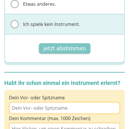
Etwas anderes.
Ich spiele kein Instrument.
jetzt abstimmen
Habt ihr schon einmal ein Instrument erlernt?
Dein Vor- oder Spitzname
Dein Kommentar (max. 1000 Zeichen)