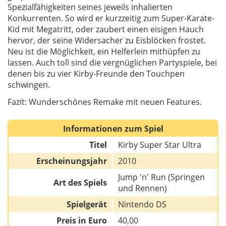
Spezialfähigkeiten seines jeweils inhalierten
Konkurrenten. So wird er kurzzeitig zum Super-Karate-
Kid mit Megatritt, oder zaubert einen eisigen Hauch
hervor, der seine Widersacher zu Eisblöcken frostet.
Neu ist die Möglichkeit, ein Helferlein mithüpfen zu
lassen. Auch toll sind die vergnüglichen Partyspiele, bei
denen bis zu vier Kirby-Freunde den Touchpen
schwingen.
Fazit: Wunderschönes Remake mit neuen Features.
Informationen zum Spiel
Titel
Kirby Super Star Ultra
Erscheinungsjahr
2010
Jump 'n' Run (Springen
Art des Spiels
und Rennen)
Spielgerät
Nintendo DS
Preis in Euro
40,00