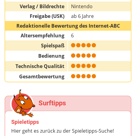
Verlag / Bildrechte
Nintendo
Freigabe (USK)
ab 6 Jahre
Redaktionelle Bewertung des Internet-ABC
Altersempfehlung
6
Spielspaß
Bedienung
Technische Qualität
Gesamtbewertung
Surftipps
Spieletipps
Hier geht es zurück zu der Spieletipps-Suche!