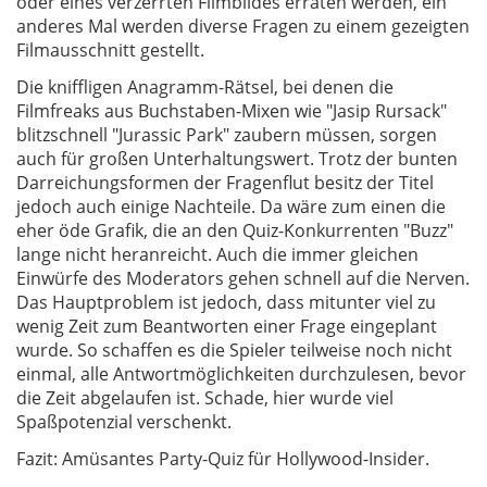
oder eines verzerrten Filmbildes erraten werden, ein
anderes Mal werden diverse Fragen zu einem gezeigten
Filmausschnitt gestellt.
Die kniffligen Anagramm-Rätsel, bei denen die
Filmfreaks aus Buchstaben-Mixen wie "Jasip Rursack"
blitzschnell "Jurassic Park" zaubern müssen, sorgen
auch für großen Unterhaltungswert. Trotz der bunten
Darreichungsformen der Fragenflut besitz der Titel
jedoch auch einige Nachteile. Da wäre zum einen die
eher öde Grafik, die an den Quiz-Konkurrenten "Buzz"
lange nicht heranreicht. Auch die immer gleichen
Einwürfe des Moderators gehen schnell auf die Nerven.
Das Hauptproblem ist jedoch, dass mitunter viel zu
wenig Zeit zum Beantworten einer Frage eingeplant
wurde. So schaffen es die Spieler teilweise noch nicht
einmal, alle Antwortmöglichkeiten durchzulesen, bevor
die Zeit abgelaufen ist. Schade, hier wurde viel
Spaßpotenzial verschenkt.
Fazit: Amüsantes Party-Quiz für Hollywood-Insider.