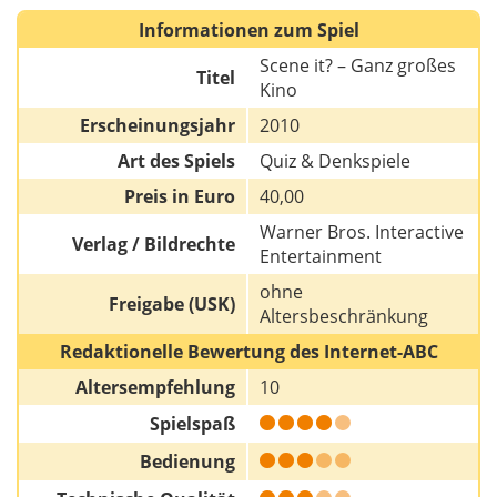
Informationen zum Spiel
Scene it? – Ganz großes
Titel
Kino
Erscheinungsjahr
2010
Art des Spiels
Quiz & Denkspiele
Preis in Euro
40,00
Warner Bros. Interactive
Verlag / Bildrechte
Entertainment
ohne
Freigabe (USK)
Altersbeschränkung
Redaktionelle Bewertung des Internet-ABC
Altersempfehlung
10
Spielspaß
Bedienung