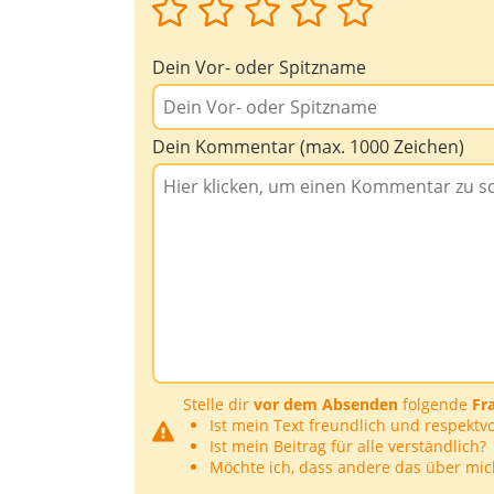
Dein Vor- oder Spitzname
Dein Kommentar (max. 1000 Zeichen)
Stelle dir
vor dem Absenden
folgende
Fr
Ist mein Text freundlich und respektvo
Ist mein Beitrag für alle verständlich?
Möchte ich, dass andere das über mic