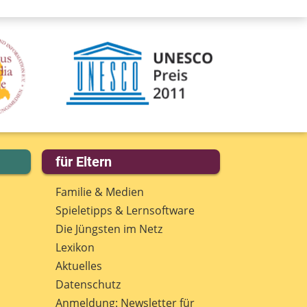
für Eltern
Familie & Medien
Spieletipps & Lernsoftware
Die Jüngsten im Netz
Lexikon
Aktuelles
Datenschutz
Anmeldung: Newsletter für