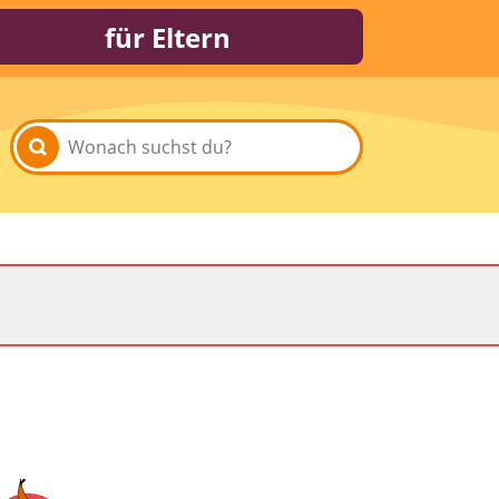
für Eltern