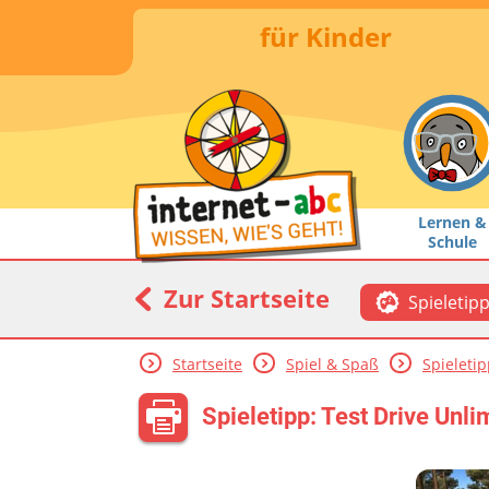
für Kinder
Lernen &
Schule
Zur Startseite
Spieletip
Startseite
Spiel & Spaß
Spieleti
Spieletipp: Test Drive Unli