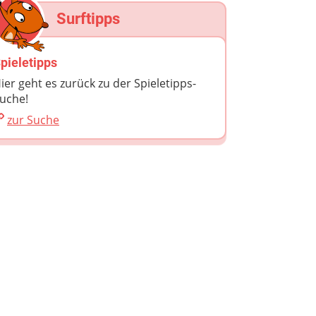
Surftipps
pieletipps
ier geht es zurück zu der Spieletipps-
uche!
zur Suche