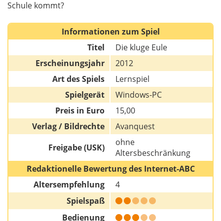
Schule kommt?
Informationen zum Spiel
Titel
Die kluge Eule
Erscheinungsjahr
2012
Art des Spiels
Lernspiel
Spielgerät
Windows-PC
Preis in Euro
15,00
Verlag / Bildrechte
Avanquest
ohne
Freigabe (USK)
Altersbeschränkung
Redaktionelle Bewertung des Internet-ABC
Altersempfehlung
4
Spielspaß
Bedienung