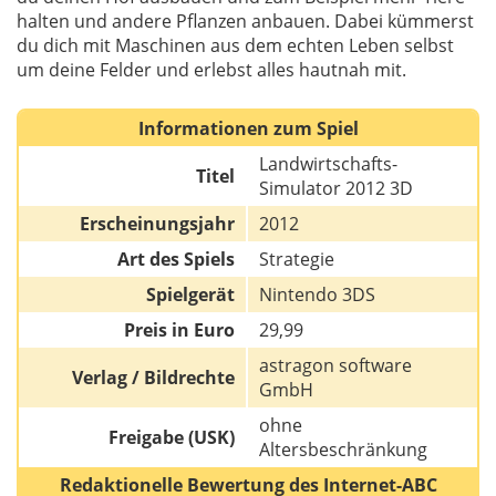
halten und andere Pflanzen anbauen. Dabei kümmerst
du dich mit Maschinen aus dem echten Leben selbst
um deine Felder und erlebst alles hautnah mit.
Informationen zum Spiel
Landwirtschafts-
Titel
Simulator 2012 3D
Erscheinungsjahr
2012
Art des Spiels
Strategie
Spielgerät
Nintendo 3DS
Preis in Euro
29,99
astragon software
Verlag / Bildrechte
GmbH
ohne
Freigabe (USK)
Altersbeschränkung
Redaktionelle Bewertung des Internet-ABC